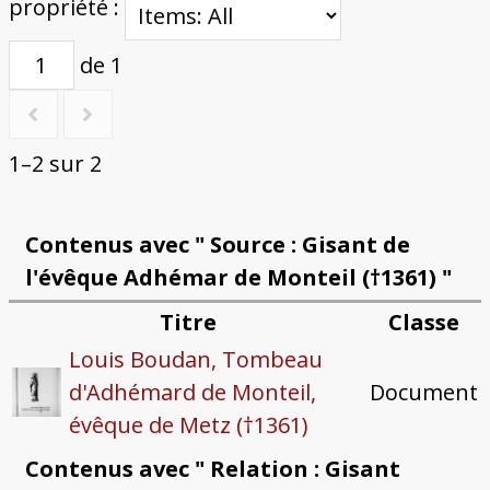
propriété :
de 1
1–2 sur 2
Contenus avec " Source : Gisant de
l'évêque Adhémar de Monteil (†1361) "
Titre
Classe
Louis Boudan, Tombeau
d'Adhémard de Monteil,
Document
évêque de Metz (†1361)
Contenus avec " Relation : Gisant