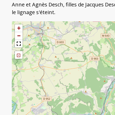
Anne et Agnès Desch, filles de Jacques Des
le lignage s'éteint.
+
−
⊡