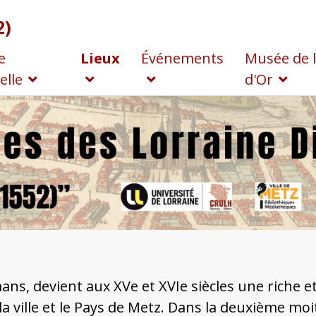
2)
e
Lieux
Événements
Musée de 
elle
d'Or
ans, devient aux XVe et XVIe siècles une riche e
a ville et le Pays de Metz. Dans la deuxième moi