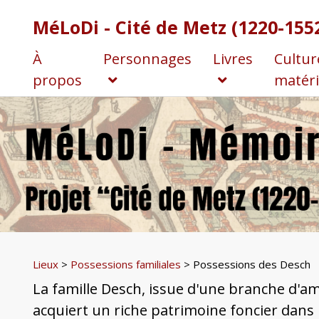
MéLoDi - Cité de Metz (1220-155
À
Personnages
Livres
Cultur
propos
matéri
Lieux
>
Possessions familiales
> Possessions des Desch
La famille Desch, issue d'une branche d'am
acquiert un riche patrimoine foncier dans l