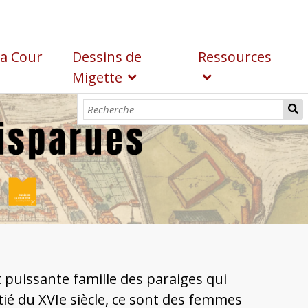
la Cour
Dessins de
Ressources
Migette
t puissante famille des paraiges qui
tié du XVIe siècle, ce sont des femmes