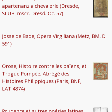
apartenanz a chevalerie (Dresde,
SLUB, mscr. Dresd. Oc. 57)
Josse de Bade, Opera Virgiliana (Metz, BM, D
591)
Orose, Histoire contre les païens, et
Trogue Pompée, Abrégé des
Histoires Philippiques (Paris, BNF,
LAT 4874)
Prudence et autres poésies latines