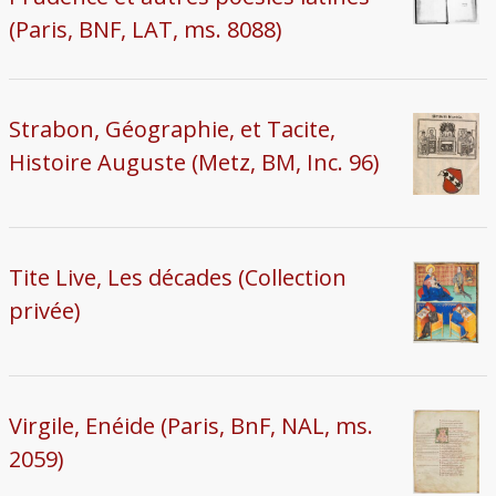
(Paris, BNF, LAT, ms. 8088)
Strabon, Géographie, et Tacite,
Histoire Auguste (Metz, BM, Inc. 96)
Tite Live, Les décades (Collection
privée)
Virgile, Enéide (Paris, BnF, NAL, ms.
2059)