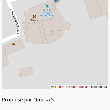
Leaflet
|
©
OpenStreetMap
contributors
Propulsé par Omeka S