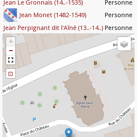
Jean Le Gronnais (14..-1535)
Personne
Personne
Jean Monet (1482-1549)
Jean Perpignant dit l'Aîné (13..-14..)
Personne
+
−
⊡