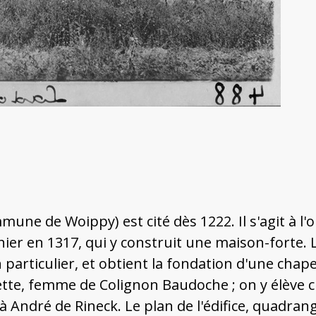
e de Woippy) est cité dès 1222. Il s'agit à l'o
nchier en 1317, qui y construit une maison-forte
n particulier, et obtient la fondation d'une chape
ette, femme de Colignon Baudoche ; on y élève c
t à André de Rineck. Le plan de l'édifice, quadra