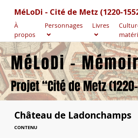
MéLoDi - Cité de Metz (1220-155
À
Personnages
Livres
Cultur
propos
matéri
Château de Ladonchamps
CONTENU