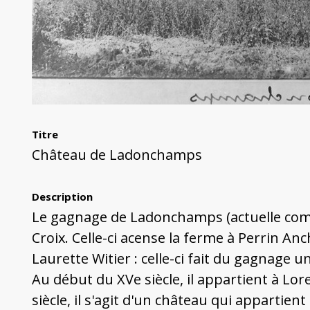
Titre
Château de Ladonchamps
Description
Le gagnage de Ladonchamps (actuelle commun
Croix. Celle-ci acense la ferme à Perrin A
Laurette Witier : celle-ci fait du gagnage u
Au début du XVe siècle, il appartient à Lor
siècle, il s'agit d'un château qui appartien