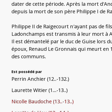
dater de cette période. Après la mort d'And
depuis la mort de son père Philippe I de Ra
Philippe II de Raigecourt n'ayant pas de fil
Ladonchamps est transmis à leur mort à Ann
Il est démantelé par le duc de Guise lors 
époux, Renaud Le Gronnais qui meurt en 16
des communs.
Est possédé par
Perrin Anchier (12..-132.)
Laurette Witier (1...-13..)
Nicolle Baudoche (13..-13..)