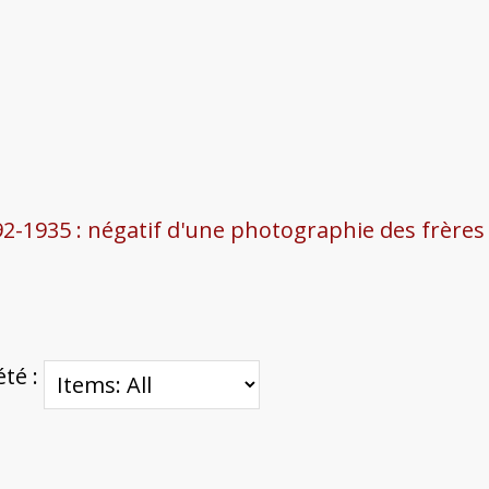
1935 : négatif d'une photographie des frères P
été :