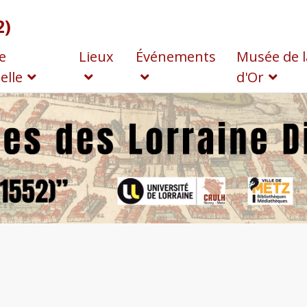
2)
e
Lieux
Événements
Musée de l
elle
d'Or