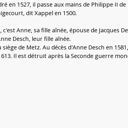
ré en 1527, il passe aux mains de Philippe II de
igecourt, dit Xappel en 1500.
s, c'est Anne, sa fille aînée, épouse de Jacques 
e Desch, leur fille aînée.
du siège de Metz. Au décès d'Anne Desch en 1581
13. Il est détruit après la Seconde guerre mon