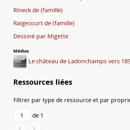
Rineck de (famille)
Raigecourt de (famille)
Dessiné par Migette
Médias
Le château de Ladonchamps vers 1892-
Ressources liées
Filtrer par type de ressource et par propri
de 1