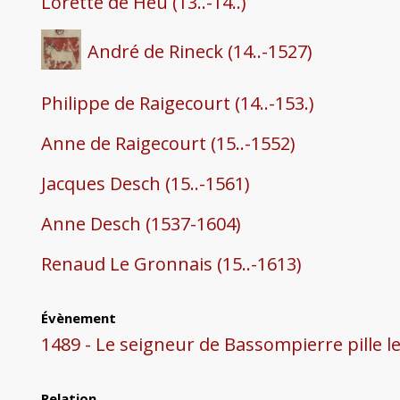
Lorette de Heu (13..-14..)
André de Rineck (14..-1527)
Philippe de Raigecourt (14..-153.)
Anne de Raigecourt (15..-1552)
Jacques Desch (15..-1561)
Anne Desch (1537-1604)
Renaud Le Gronnais (15..-1613)
Évènement
1489 - Le seigneur de Bassompierre pille 
Relation