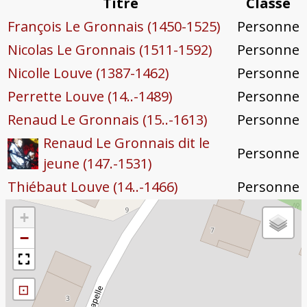
Titre
Classe
François Le Gronnais (1450-1525)
Personne
Nicolas Le Gronnais (1511-1592)
Personne
Nicolle Louve (1387-1462)
Personne
Perrette Louve (14..-1489)
Personne
Renaud Le Gronnais (15..-1613)
Personne
Renaud Le Gronnais dit le
Personne
jeune (147.-1531)
Thiébaut Louve (14..-1466)
Personne
+
−
⊡