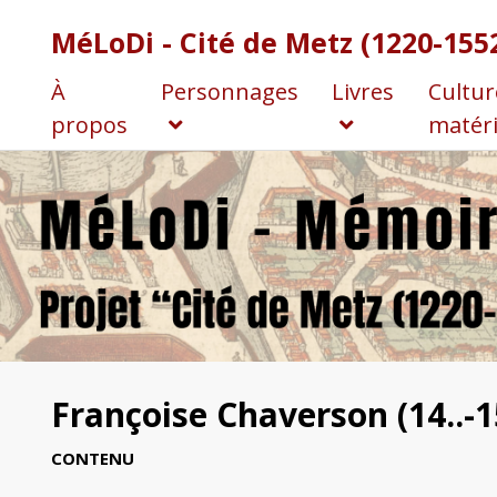
MéLoDi - Cité de Metz (1220-155
À
Personnages
Livres
Cultur
propos
matéri
Françoise Chaverson (14..-15
CONTENU