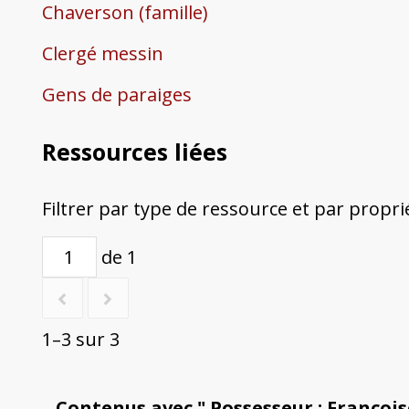
Chaverson (famille)
Clergé messin
Gens de paraiges
Ressources liées
Filtrer par type de ressource et par propri
de 1
1–3 sur 3
Contenus avec " Possesseur : Françoi