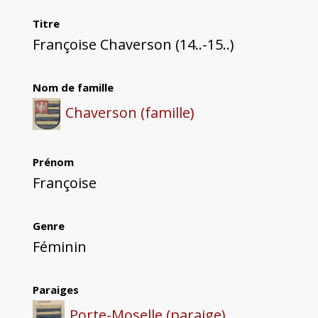
Titre
Françoise Chaverson (14..-15..)
Nom de famille
Chaverson (famille)
Prénom
Françoise
Genre
Féminin
Paraiges
Porte-Moselle (paraige)