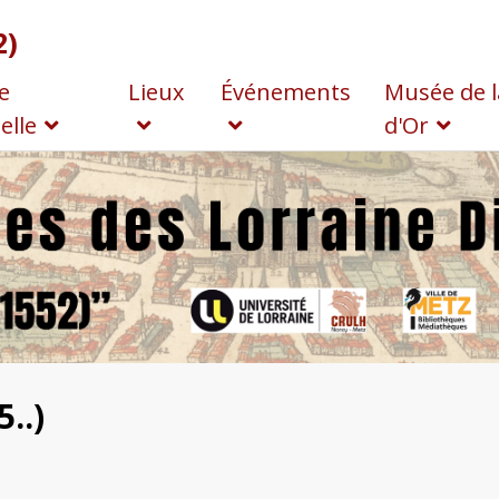
2)
e
Lieux
Événements
Musée de l
elle
d'Or
..)