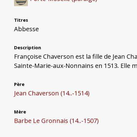
Titres
Abbesse
Description
Françoise Chaverson est la fille de Jean C
Sainte-Marie-aux-Nonnains en 1513. Elle m
Père
Jean Chaverson (14..-1514)
Mère
Barbe Le Gronnais (14..-1507)