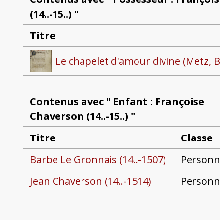
(14..-15..) "
Titre
Le chapelet d'amour divine (Metz, 
Contenus avec " Enfant : Françoise
Chaverson (14..-15..) "
Titre
Classe
Barbe Le Gronnais (14..-1507)
Personn
Jean Chaverson (14..-1514)
Personn