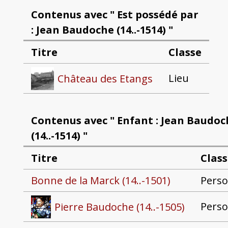
Contenus avec " Est possédé par
: Jean Baudoche (14..-1514) "
Titre
Classe
Lieu
Château des Etangs
Contenus avec " Enfant : Jean Baudoc
(14..-1514) "
Titre
Class
Bonne de la Marck (14..-1501)
Pers
Pers
Pierre Baudoche (14..-1505)