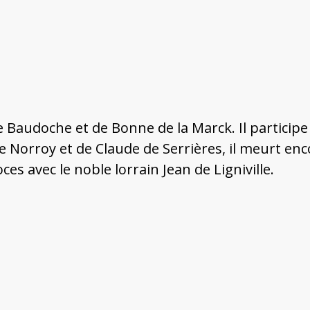
e Baudoche et de Bonne de la Marck. Il participe
e Norroy et de Claude de Serrières, il meurt en
s avec le noble lorrain Jean de Ligniville.