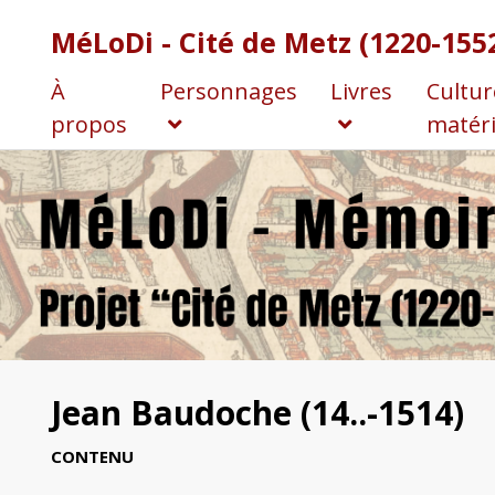
MéLoDi - Cité de Metz (1220-155
À
Personnages
Livres
Cultur
propos
matéri
Jean Baudoche (14..-1514)
CONTENU