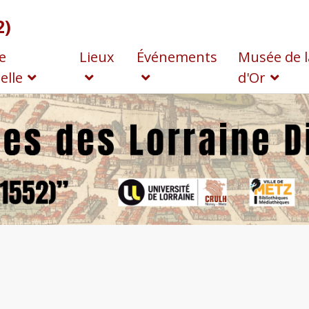
2)
e
Lieux
Événements
Musée de l
elle
d'Or