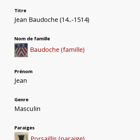
Titre
Jean Baudoche (14..-1514)
Nom de famille
Baudoche (famille)
Prénom
Jean
Genre
Masculin
Paraiges
Porsaillis (paraige)