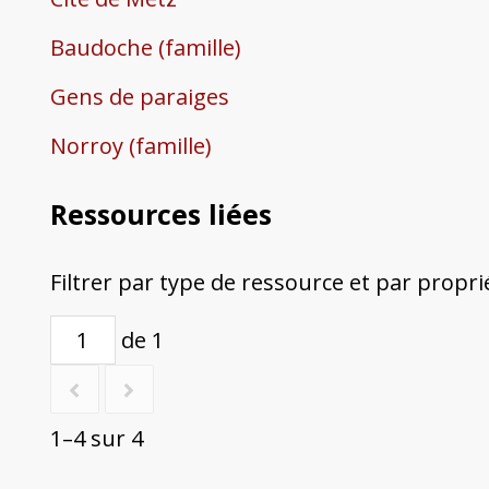
Baudoche (famille)
Gens de paraiges
Norroy (famille)
Ressources liées
Filtrer par type de ressource et par propri
de 1
1–4 sur 4