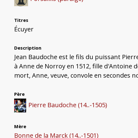
Titres
Écuyer
Description
Jean Baudoche est le fils du puissant Pierr
à Anne de Norroy en 1512, fille d'Antoine d
mort, Anne, veuve, convole en secondes noce
Père
Pierre Baudoche (14..-1505)
Mère
Bonne de la Marck (14..-1501)