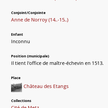
Conjoint/Conjointe
Anne de Norroy (14..-15..)
Enfant
Inconnu
Position (municipale)
Il tient l'office de maître-échevin en 1513.
Place
Château des Etangs
Collections
Cité de Metz