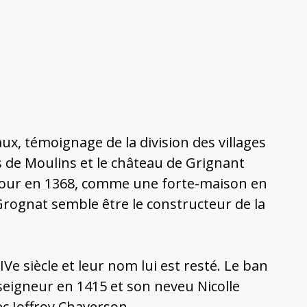
, témoignage de la division des villages
s de Moulins et le château de Grignant
e tour en 1368, comme une forte-maison en
e Grognat semble être le constructeur de la
e siècle et leur nom lui est resté. Le ban
seigneur en 1415 et son neveu Nicolle
ec Joffroy Chaverson.