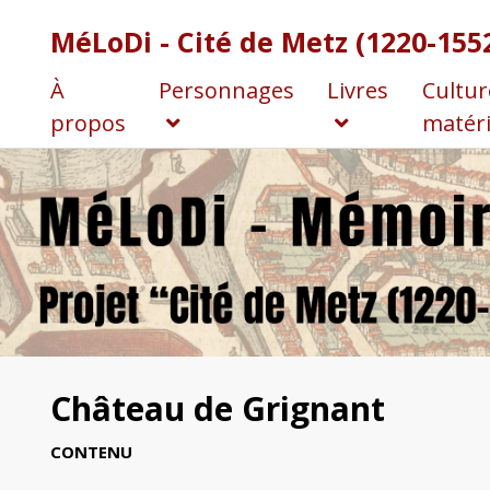
MéLoDi - Cité de Metz (1220-155
À
Personnages
Livres
Cultur
propos
matéri
Château de Grignant
CONTENU