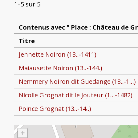
1–5 sur 5
Contenus avec " Place : Château de G
Titre
Jennette Noiron (13..-1411)
Maiausette Noiron (13..-144.)
Nemmery Noiron dit Guedange (13..-1...)
Nicolle Grognat dit le Jouteur (1...-1482)
Poince Grognat (13..-14..)
+