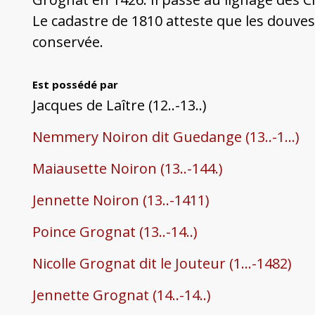
Le cadastre de 1810 atteste que les douves 
conservée.
Est possédé par
Jacques de Laître (12..-13..)
Nemmery Noiron dit Guedange (13..-1...)
Maiausette Noiron (13..-144.)
Jennette Noiron (13..-1411)
Poince Grognat (13..-14..)
Nicolle Grognat dit le Jouteur (1...-1482)
Jennette Grognat (14..-14..)