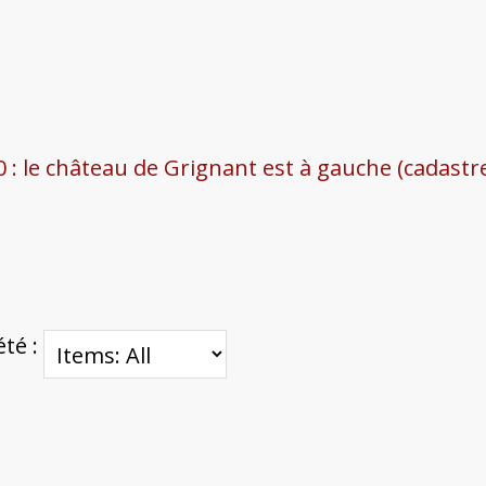
 : le château de Grignant est à gauche (cadast
été :