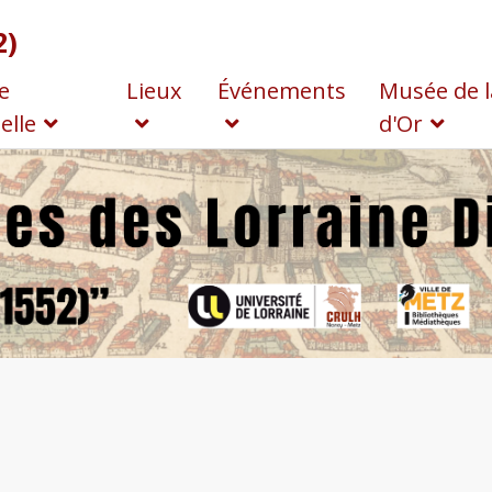
2)
e
Lieux
Événements
Musée de l
elle
d'Or