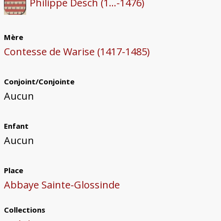
Philippe Desch (1...-1476)
Mère
Contesse de Warise (1417-1485)
Conjoint/Conjointe
Aucun
Enfant
Aucun
Place
Abbaye Sainte-Glossinde
Collections