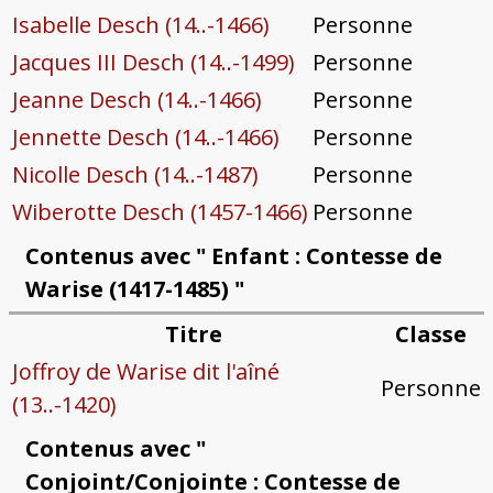
Isabelle Desch (14..-1466)
Personne
Jacques III Desch (14..-1499)
Personne
Jeanne Desch (14..-1466)
Personne
Jennette Desch (14..-1466)
Personne
Nicolle Desch (14..-1487)
Personne
Wiberotte Desch (1457-1466)
Personne
Contenus avec " Enfant : Contesse de
Warise (1417-1485) "
Titre
Classe
Joffroy de Warise dit l'aîné
Personne
(13..-1420)
Contenus avec "
Conjoint/Conjointe : Contesse de