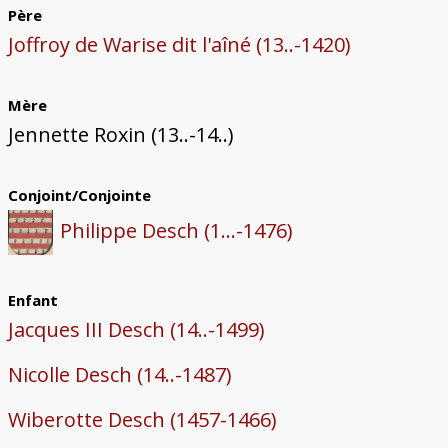
Père
Joffroy de Warise dit l'aîné (13..-1420)
Mère
Jennette Roxin (13..-14..)
Conjoint/Conjointe
Philippe Desch (1...-1476)
Enfant
Jacques III Desch (14..-1499)
Nicolle Desch (14..-1487)
Wiberotte Desch (1457-1466)