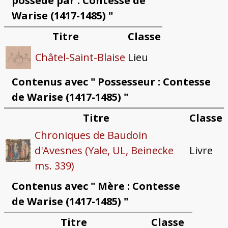
possédé par : Contesse de
Warise (1417-1485) "
Titre
Classe
Lieu
Châtel-Saint-Blaise
Contenus avec " Possesseur : Contesse
de Warise (1417-1485) "
Titre
Classe
Chroniques de Baudoin
d'Avesnes (Yale, UL, Beinecke
Livre
ms. 339)
Contenus avec " Mère : Contesse
de Warise (1417-1485) "
Titre
Classe