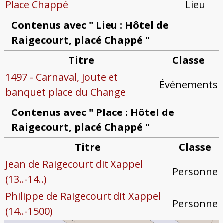
Place Chappé
Lieu
Contenus avec " Lieu : Hôtel de
Raigecourt, placé Chappé "
Titre
Classe
1497 - Carnaval, joute et
Événements
banquet place du Change
Contenus avec " Place : Hôtel de
Raigecourt, placé Chappé "
Titre
Classe
Jean de Raigecourt dit Xappel
Personne
(13..-14..)
Philippe de Raigecourt dit Xappel
Personne
(14..-1500)