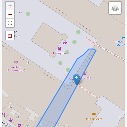
+
−
⊡