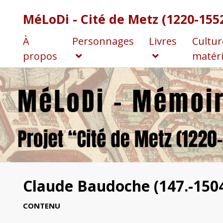
MéLoDi - Cité de Metz (1220-155
À
Personnages
Livres
Cultur
propos
matéri
Claude Baudoche (147.-150
CONTENU