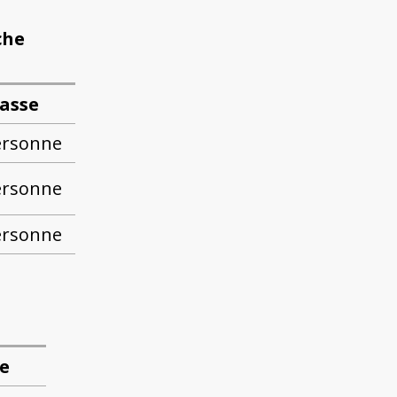
che
lasse
ersonne
ersonne
ersonne
e