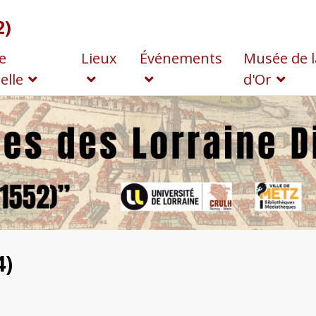
2)
e
Lieux
Événements
Musée de l
elle
d'Or
4)