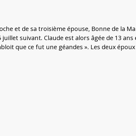
doche et de sa troisième épouse, Bonne de la Mar
5 juillet suivant. Claude est alors âgée de 13 an
embloit que ce fut une géandes ». Les deux époux