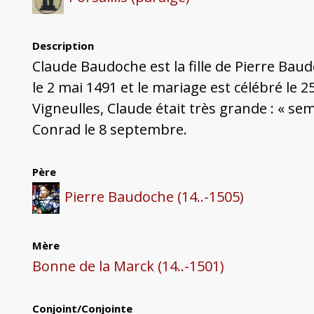
Description
Claude Baudoche est la fille de Pierre Bau
le 2 mai 1491 et le mariage est célébré le 2
Vigneulles, Claude était très grande : « s
Conrad le 8 septembre.
Père
Pierre Baudoche (14..-1505)
Mère
Bonne de la Marck (14..-1501)
Conjoint/Conjointe