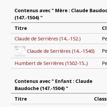
Contenus avec " Mère : Claude Baudo
(147.-1504) "
Titre
C
Claude de Serrières (14..-152.)
P
P
Claude de Serrières (14..-1540)
Humbert de Serrières (1502-15..)
P
Contenus avec " Enfant : Claude
Baudoche (147.-1504) "
Titre
Class