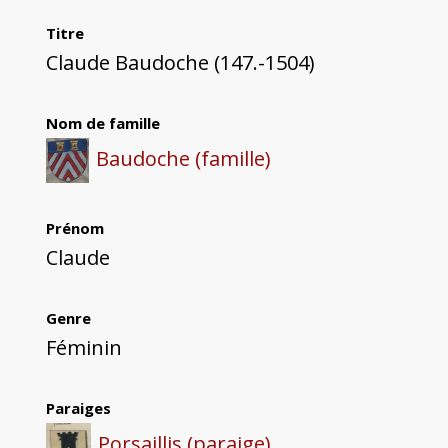
Titre
Claude Baudoche (147.-1504)
Nom de famille
Baudoche (famille)
Prénom
Claude
Genre
Féminin
Paraiges
Porsaillis (paraige)