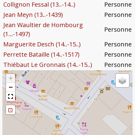
Collignon Fessal (13..-14..)
Personne
Jean Meyn (13..-1439)
Personne
Jean Waultier de Hombourg
Personne
(1...-1497)
Marguerite Desch (14..-15..)
Personne
Perrette Bataille (14..-1517)
Personne
Thiébaut Le Gronnais (14..-15..)
Personne
+
−
⊡