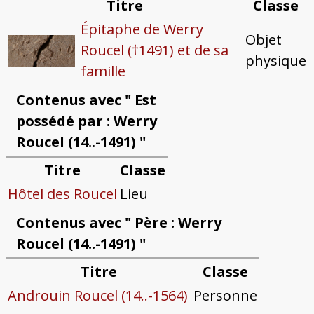
Titre
Classe
Épitaphe de Werry
Objet
Roucel (†1491) et de sa
physique
famille
Contenus avec " Est
possédé par : Werry
Roucel (14..-1491) "
Titre
Classe
Hôtel des Roucel
Lieu
Contenus avec " Père : Werry
Roucel (14..-1491) "
Titre
Classe
Androuin Roucel (14..-1564)
Personne