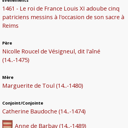
Évènements
1461 - Le roi de France Louis XI adoube cinq
patriciens messins à l'occasion de son sacre à
Reims
Père
Nicolle Roucel de Vésigneul, dit l'aîné
(14..-1475)
Mère
Marguerite de Toul (14..-1480)
Conjoint/Conjointe
Catherine Baudoche (14..-1474)
Anne de Barbay (14..-1489)