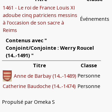
1461 - Le roi de France Louis XI
adoube cinq patriciens messins
Événements
à l'occasion de son sacre à
Reims
Contenus avec "
Conjoint/Conjointe : Werry Roucel
(14..-1491) "
Titre
Classe
Personne
Anne de Barbay (14..-1489)
Catherine Baudoche (14..-1474)
Personne
Propulsé par Omeka S