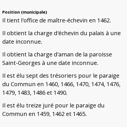
Position (municipale)
Il tient l'office de maître-échevin en 1462.
Il obtient la charge d'échevin du palais à une
date inconnue.
Il obtient la charge d'aman de la paroisse
Saint-Georges à une date inconnue.
Il est élu sept des trésoriers pour le paraige
du Commun en 1460, 1466, 1470, 1474, 1476,
1479, 1483, 1486 et 1490.
Il est élu treize juré pour le paraige du
Commun en 1459, 1462 et 1465.