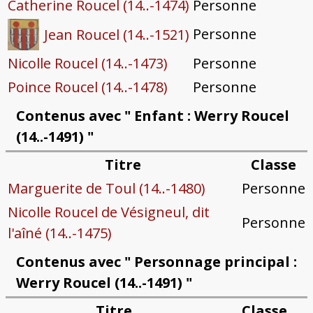
Catherine Roucel (14..-1474)
Personne
Personne
Jean Roucel (14..-1521)
Nicolle Roucel (14..-1473)
Personne
Poince Roucel (14..-1478)
Personne
Contenus avec " Enfant : Werry Roucel
(14..-1491) "
Titre
Classe
Marguerite de Toul (14..-1480)
Personne
Nicolle Roucel de Vésigneul, dit
Personne
l'aîné (14..-1475)
Contenus avec " Personnage principal :
Werry Roucel (14..-1491) "
Titre
Classe