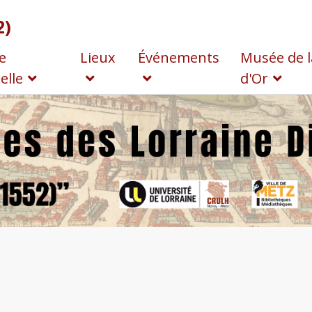
2)
e
Lieux
Événements
Musée de l
elle
d'Or