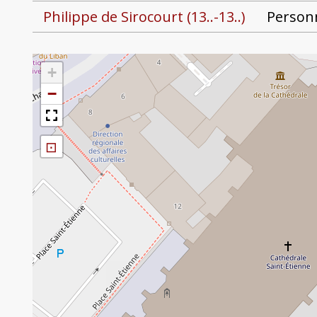
Philippe de Sirocourt (13..-13..)
Person
+
−
⊡