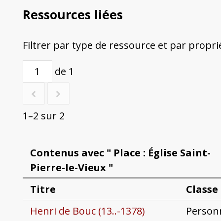
Ressources liées
Filtrer par type de ressource et par propri
de 1
1–2 sur 2
Contenus avec " Place : Église Saint-
Pierre-le-Vieux "
Titre
Classe
Henri de Bouc (13..-1378)
Person