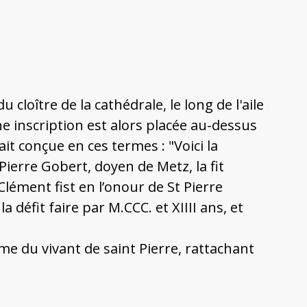
 cloître de la cathédrale, le long de l'aile
Une inscription est alors placée au-dessus
tait conçue en ces termes : "Voici la
Pierre Gobert, doyen de Metz, la fit
Clément fist en l’onour de St Pierre
 défit faire par M.CCC. et XIIII ans, et
me du vivant de saint Pierre, rattachant