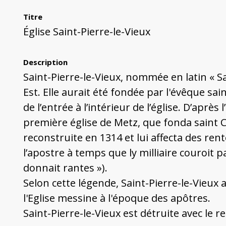
Titre
Église Saint-Pierre-le-Vieux
Description
Saint-Pierre-le-Vieux, nommée en latin « Sanc
Est. Elle aurait été fondée par l'évêque sai
de l’entrée à l’intérieur de l’église. D’après
première église de Metz, que fonda saint Cl
reconstruite en 1314 et lui affecta des rent
l’apostre à temps que ly milliaire couroit p
donnait rantes »).
Selon cette légende, Saint-Pierre-le-Vieux
l'Eglise messine à l'époque des apôtres.
Saint-Pierre-le-Vieux est détruite avec le r