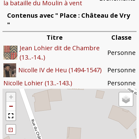
la bataille du Moulin à vent
Contenus avec " Place : Château de Vry
"
Titre
Classe
Jean Lohier dit de Chambre
Personne
(13..-14..)
Personne
Nicolle IV de Heu (1494-1547)
Nicolle Lohier (13..-143.)
Personne
+
−
⊡