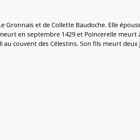
 Le Gronnais et de Collette Baudoche. Elle épouse 
in meurt en septembre 1429 et Poincerelle meurt
i au couvent des Célestins. Son fils meurt deux 