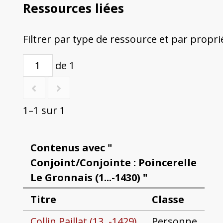
Ressources liées
Filtrer par type de ressource et par propri
de 1
1–1 sur 1
Contenus avec "
Conjoint/Conjointe : Poincerelle
Le Gronnais (1...-1430) "
Titre
Classe
Collin Paillat (13..-1429)
Personne