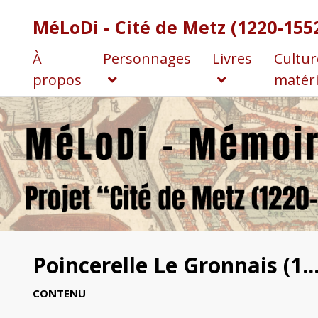
MéLoDi - Cité de Metz (1220-155
À
Personnages
Livres
Cultur
propos
matéri
Poincerelle Le Gronnais (1..
CONTENU