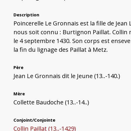
Description
Poincerelle Le Gronnais est la fille de Jean
nous soit connu : Burtignon Paillat. Coll
le 4 septembre 1430. Son corps est ensevel
la fin du lignage des Paillat à Metz.
Père
Jean Le Gronnais dit le Jeune (13..-140.)
Mère
Collette Baudoche (13..-14..)
Conjoint/Conjointe
Collin Paillat (13..-1429)