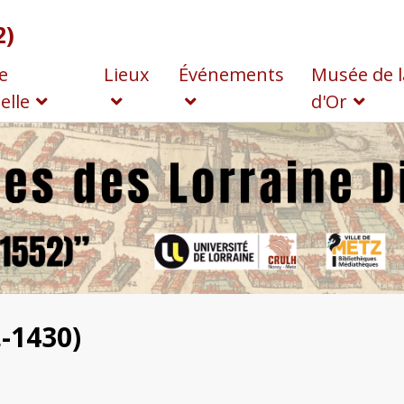
2)
e
Lieux
Événements
Musée de l
elle
d'Or
.-1430)