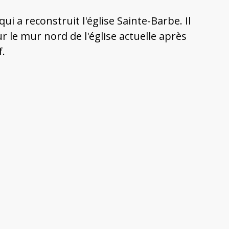
i a reconstruit l'église Sainte-Barbe. Il
ur le mur nord de l'église actuelle après
.