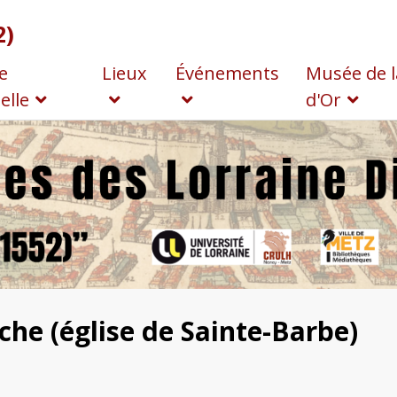
2)
e
Lieux
Événements
Musée de l
elle
d'Or
he (église de Sainte-Barbe)