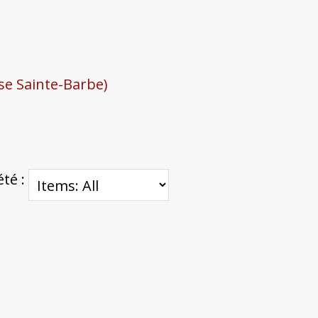
se Sainte-Barbe)
été :