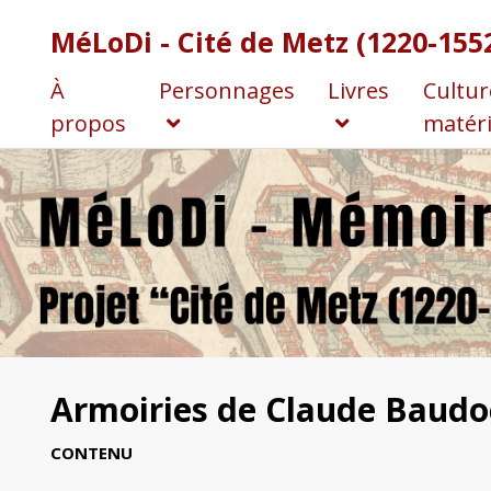
MéLoDi - Cité de Metz (1220-155
À
Personnages
Livres
Cultur
propos
matéri
Armoiries de Claude Baudoc
CONTENU