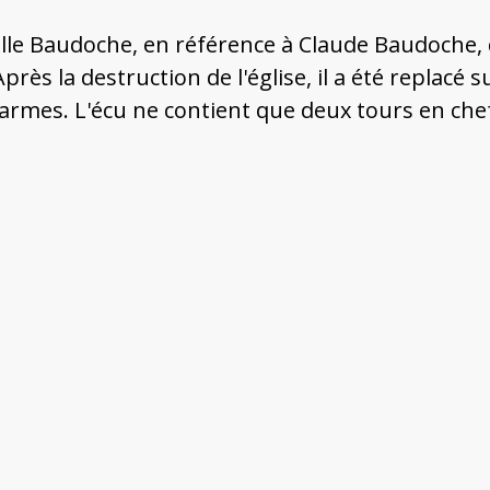
lle Baudoche, en référence à Claude Baudoche, qu
rès la destruction de l'église, il a été replacé s
armes. L'écu ne contient que deux tours en chef