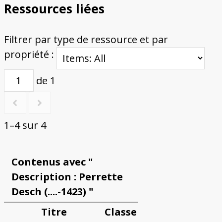
Ressources liées
Filtrer par type de ressource et par
propriété :
de 1
1–4 sur 4
Contenus avec "
Description : Perrette
Desch (....-1423) "
Titre
Classe