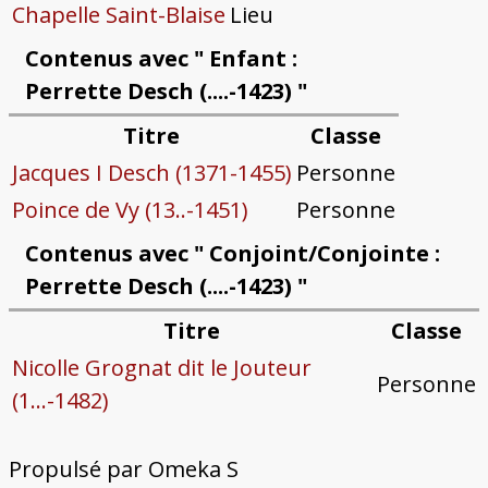
Chapelle Saint-Blaise
Lieu
Contenus avec " Enfant :
Perrette Desch (....-1423) "
Titre
Classe
Jacques I Desch (1371-1455)
Personne
Poince de Vy (13..-1451)
Personne
Contenus avec " Conjoint/Conjointe :
Perrette Desch (....-1423) "
Titre
Classe
Nicolle Grognat dit le Jouteur
Personne
(1...-1482)
Propulsé par Omeka S