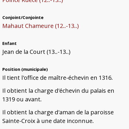
Conjoint/Conjointe
Mahaut Chameure (12..-13..)
Enfant
Jean de la Court (13..-13..)
Position (municipale)
Il tient l'office de maître-échevin en 1316.
Il obtient la charge d'échevin du palais en
1319 ou avant.
Il obtient la charge d'aman de la paroisse
Sainte-Croix à une date inconnue.