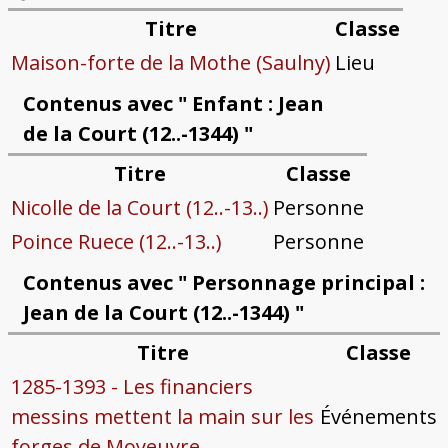
Titre
Classe
Maison-forte de la Mothe (Saulny)
Lieu
Contenus avec " Enfant : Jean
de la Court (12..-1344) "
Titre
Classe
Nicolle de la Court (12..-13..)
Personne
Poince Ruece (12..-13..)
Personne
Contenus avec " Personnage principal :
Jean de la Court (12..-1344) "
Titre
Classe
1285-1393 - Les financiers
messins mettent la main sur les
Événements
forges de Moyeuvre