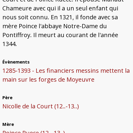
Chameure avec qui il a un seul enfant qui
nous soit connu. En 1321, il fonde avec sa
mère Poince l'abbaye Notre-Dame du
Pontiffroy. Il meurt au courant de l'année
1344.
Évènements
1285-1393 - Les financiers messins mettent la
main sur les forges de Moyeuvre
Père
Nicolle de la Court (12..-13..)
Mère
Poince Ruece (12..-13..)