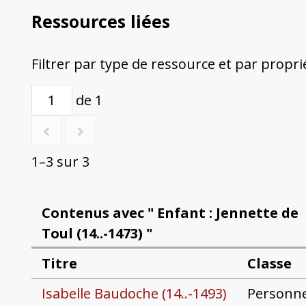
Ressources liées
Filtrer par type de ressource et par propri
de 1
1–3 sur 3
Contenus avec " Enfant : Jennette de
Toul (14..-1473) "
Titre
Classe
Isabelle Baudoche (14..-1493)
Personn