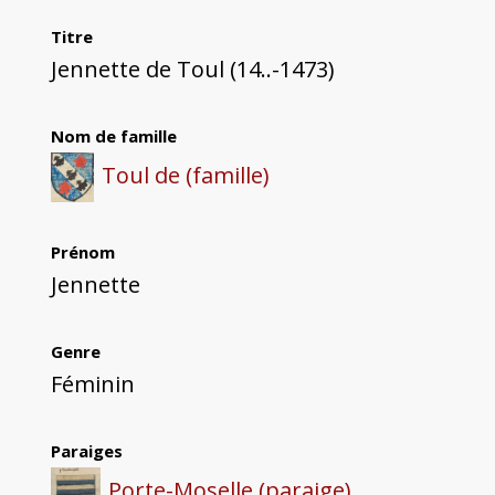
Titre
Jennette de Toul (14..-1473)
Nom de famille
Toul de (famille)
Prénom
Jennette
Genre
Féminin
Paraiges
Porte-Moselle (paraige)