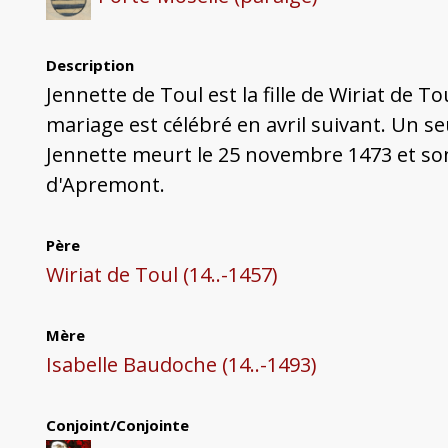
Description
Jennette de Toul est la fille de Wiriat de T
mariage est célébré en avril suivant. Un s
Jennette meurt le 25 novembre 1473 et son 
d'Apremont.
Père
Wiriat de Toul (14..-1457)
Mère
Isabelle Baudoche (14..-1493)
Conjoint/Conjointe