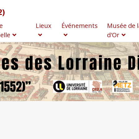
2)
e
Lieux
Événements
Musée de l
elle
d'Or