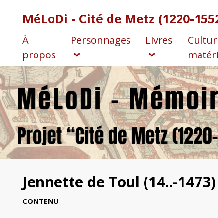
MéLoDi - Cité de Metz (1220-155
À
Personnages
Livres
Cultur
propos
matéri
Jennette de Toul (14..-1473)
CONTENU