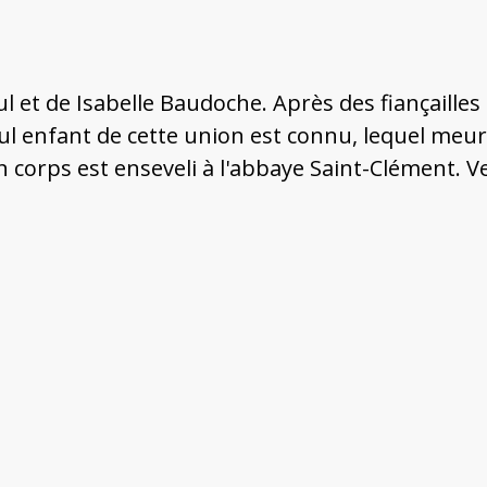
oul et de Isabelle Baudoche. Après des fiançailles
eul enfant de cette union est connu, lequel me
corps est enseveli à l'abbaye Saint-Clément. Ve