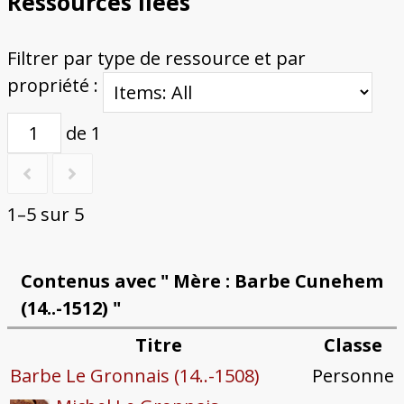
Ressources liées
Filtrer par type de ressource et par
propriété :
de 1
1–5 sur 5
Contenus avec " Mère : Barbe Cunehem
(14..-1512) "
Titre
Classe
Barbe Le Gronnais (14..-1508)
Personne