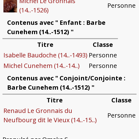
Michel Le Gronnais
Personne
(14..-1526)
Contenus avec " Enfant : Barbe
Cunehem (14..-1512) "
Titre
Classe
Isabelle Baudoche (14..-1493)
Personne
Michel Cunehem (14..-14..)
Personne
Contenus avec " Conjoint/Conjointe :
Barbe Cunehem (14..-1512) "
Titre
Classe
Renaud Le Gronnais du
Personne
Neufbourg dit le Vieux (14..-15..)