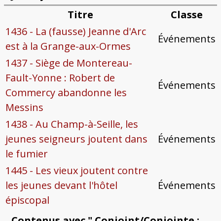
Titre
Classe
1436 - La (fausse) Jeanne d'Arc
Événements
est à la Grange-aux-Ormes
1437 - Siège de Montereau-
Fault-Yonne : Robert de
Événements
Commercy abandonne les
Messins
1438 - Au Champ-à-Seille, les
jeunes seigneurs joutent dans
Événements
le fumier
1445 - Les vieux joutent contre
les jeunes devant l'hôtel
Événements
épiscopal
Contenus avec " Conjoint/Conjointe :