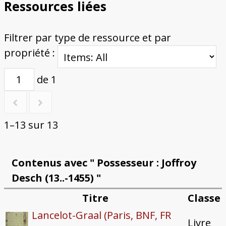
Ressources liées
Filtrer par type de ressource et par
propriété :
de 1
1–13 sur 13
Contenus avec " Possesseur : Joffroy
Desch (13..-1455) "
Titre
Classe
Lancelot-Graal (Paris, BNF, FR
Livre