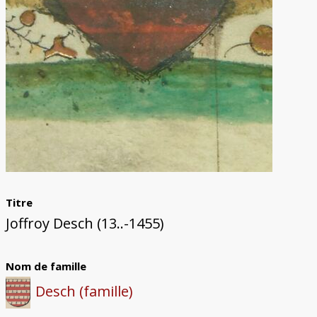
Titre
Joffroy Desch (13..-1455)
Nom de famille
Desch (famille)