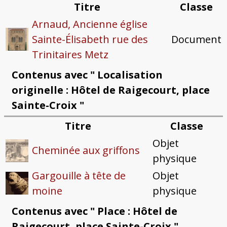
Titre
Classe
Arnaud, Ancienne église
Sainte-Élisabeth rue des
Document
Trinitaires Metz
Contenus avec " Localisation
originelle : Hôtel de Raigecourt, place
Sainte-Croix "
Titre
Classe
Objet
Cheminée aux griffons
physique
Gargouille à tête de
Objet
moine
physique
Contenus avec " Place : Hôtel de
Raigecourt, place Sainte-Croix "