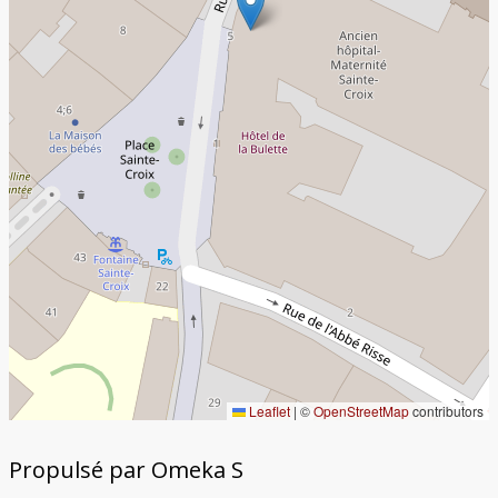
Leaflet
|
©
OpenStreetMap
contributors
Propulsé par Omeka S