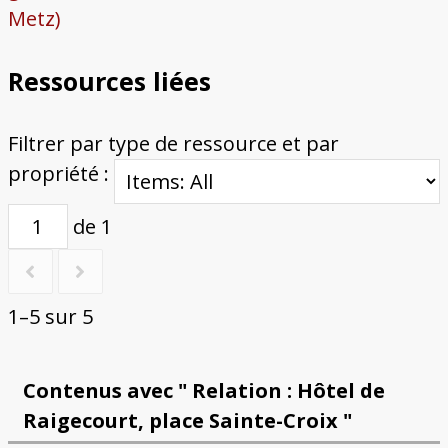
Metz)
Ressources liées
Filtrer par type de ressource et par
propriété :
de 1
1–5 sur 5
Contenus avec " Relation : Hôtel de
Raigecourt, place Sainte-Croix "