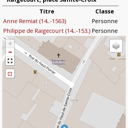
Titre
Classe
Anne Remiat (14..-1563)
Personne
Philippe de Raigecourt (14..-153.)
Personne
+
−
⊡