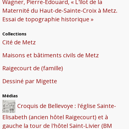
Wagner, Pierre-Édouard, « L'îlot de la
Maternité du Haut-de-Sainte-Croix à Metz.
Essai de topographie historique »
Collections
Cité de Metz
Maisons et bâtiments civils de Metz
Raigecourt de (famille)
Dessiné par Migette
Médias
Croquis de Bellevoye : l'église Sainte-
Elisabeth (ancien hôtel Raigecourt) et à
gauche la tour de l'hôtel Saint-Livier (BM