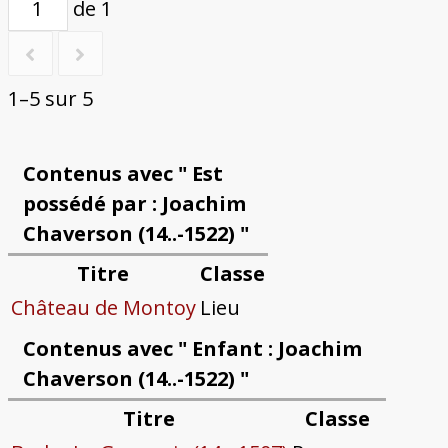
de 1
1–5 sur 5
Contenus avec " Est
possédé par : Joachim
Chaverson (14..-1522) "
Titre
Classe
Château de Montoy
Lieu
Contenus avec " Enfant : Joachim
Chaverson (14..-1522) "
Titre
Classe