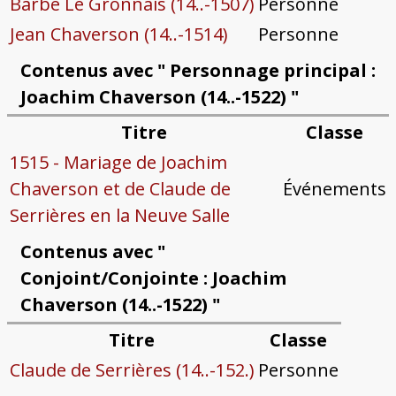
Barbe Le Gronnais (14..-1507)
Personne
Jean Chaverson (14..-1514)
Personne
Contenus avec " Personnage principal :
Joachim Chaverson (14..-1522) "
Titre
Classe
1515 - Mariage de Joachim
Chaverson et de Claude de
Événements
Serrières en la Neuve Salle
Contenus avec "
Conjoint/Conjointe : Joachim
Chaverson (14..-1522) "
Titre
Classe
Claude de Serrières (14..-152.)
Personne