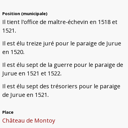
Position (municipale)
Il tient l'office de maître-échevin en 1518 et
1521.
Il est élu treize juré pour le paraige de Jurue
en 1520.
Il est élu sept de la guerre pour le paraige de
Jurue en 1521 et 1522.
Il est élu sept des trésoriers pour le paraige
de Jurue en 1521.
Place
Château de Montoy