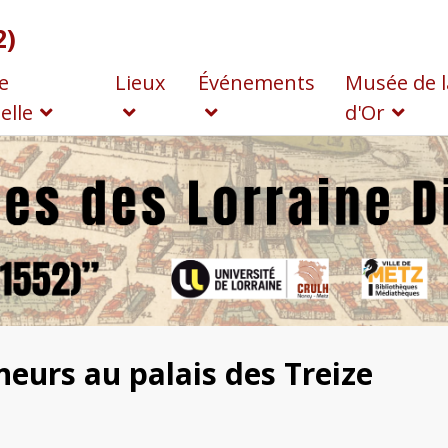
2)
e
Lieux
Événements
Musée de l
elle
d'Or
neurs au palais des Treize