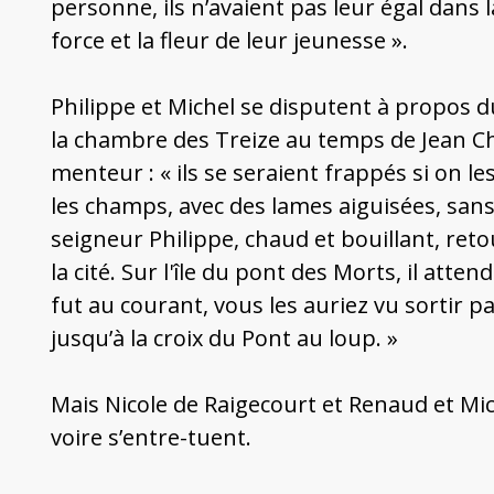
personne, ils n’avaient pas leur égal dans la
force et la fleur de leur jeunesse ».
Philippe et Michel se disputent à propos d
la chambre des Treize au temps de Jean Chav
menteur : « ils se seraient frappés si on les
les champs, avec des lames aiguisées, sans 
seigneur Philippe, chaud et bouillant, retou
la cité. Sur l'île du pont des Morts, il at
fut au courant, vous les auriez vu sortir par
jusqu’à la croix du Pont au loup. »
Mais Nicole de Raigecourt et Renaud et Mic
voire s’entre-tuent.