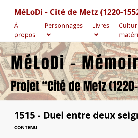
MéLoDi - Cité de Metz (1220-155
À
Personnages
Livres
Cultur
propos
matéri
1515 - Duel entre deux seig
CONTENU