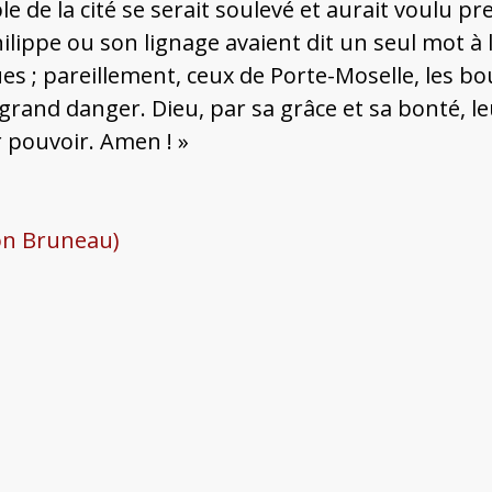
le de la cité se serait soulevé et aurait voulu pre
ilippe ou son lignage avaient dit un seul mot à 
s ; pareillement, ceux de Porte-Moselle, les bo
grand danger. Dieu, par sa grâce et sa bonté, le
 pouvoir. Amen ! »
ion Bruneau)