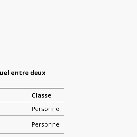
Duel entre deux
Classe
Personne
Personne