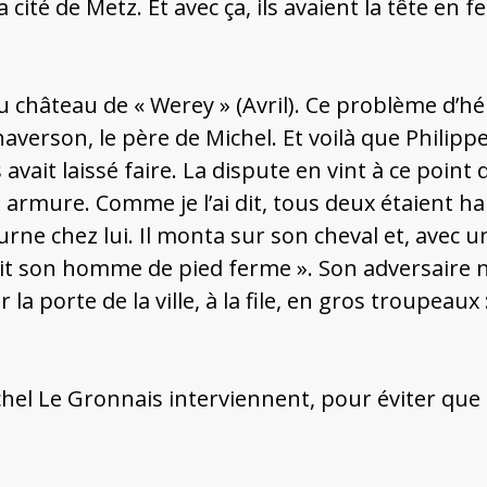
 cité de Metz. Et avec ça, ils avaient la tête en 
u château de « Werey » (Avril). Ce problème d’hé
erson, le père de Michel. Et voilà que Philippe e
 avait laissé faire. La dispute en vint à ce point 
armure. Comme je l’ai dit, tous deux étaient habi
rne chez lui. Il monta sur son cheval et, avec un
tendit son homme de pied ferme ». Son adversaire 
 la porte de la ville, à la file, en gros troupeaux
hel Le Gronnais interviennent, pour éviter que