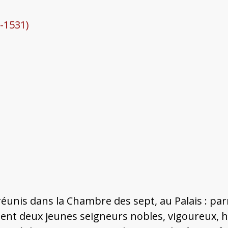
.-1531)
 réunis dans la Chambre des sept, au Palais : pa
aient deux jeunes seigneurs nobles, vigoureux, h