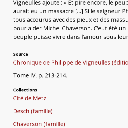
Vigneulles ajoute : « Et pire encore, le peup
aurait eu un massacre […] Si le seigneur Ph
tous accourus avec des pieux et des massue
pour aider Michel Chaverson. C’eut été un 
peuple puisse vivre dans l’amour sous leur
Source
Chronique de Philippe de Vigneulles (édit
Tome IV, p. 213-214.
Collections
Cité de Metz
Desch (famille)
Chaverson (famille)