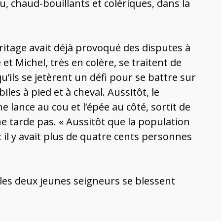
feu, chaud-bouillants et colériques, dans la
ritage avait déjà provoqué des disputes à
t Michel, très en colère, se traitent de
qu’ils se jetèrent un défi pour se battre sur
les à pied et à cheval. Aussitôt, le
e lance au cou et l’épée au côté, sortit de
ne tarde pas. « Aussitôt que la population
 : il y avait plus de quatre cents personnes
 les deux jeunes seigneurs se blessent