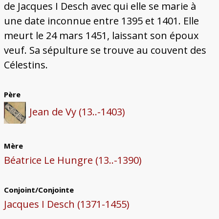
de Jacques I Desch avec qui elle se marie à
une date inconnue entre 1395 et 1401. Elle
meurt le 24 mars 1451, laissant son époux
veuf. Sa sépulture se trouve au couvent des
Célestins.
Père
Jean de Vy (13..-1403)
Mère
Béatrice Le Hungre (13..-1390)
Conjoint/Conjointe
Jacques I Desch (1371-1455)