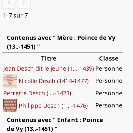
1–7 sur 7
Contenus avec " Mère : Poince de Vy
(13..-1451) "
Titre
Classe
Jean Desch dit le jeune (1...-1439)
Personne
Personne
Nicolle Desch (1414-1477)
Perrette Desch (....-1423)
Personne
Personne
Philippe Desch (1...-1476)
Contenus avec " Enfant : Poince
de Vy (13..-1451) "