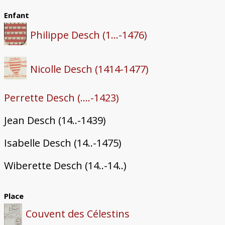
Enfant
Philippe Desch (1...-1476)
Nicolle Desch (1414-1477)
Perrette Desch (....-1423)
Jean Desch (14..-1439)
Isabelle Desch (14..-1475)
Wiberette Desch (14..-14..)
Place
Couvent des Célestins