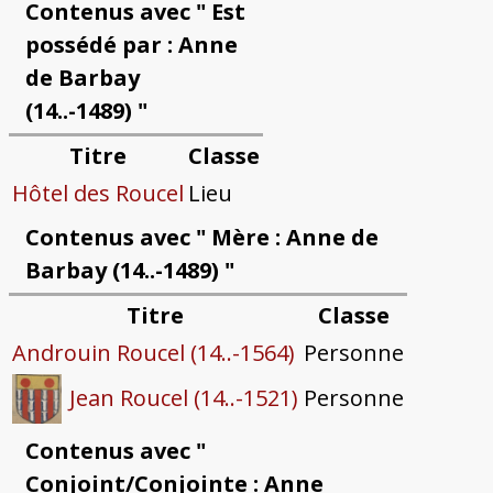
Contenus avec " Est
possédé par : Anne
de Barbay
(14..-1489) "
Titre
Classe
Hôtel des Roucel
Lieu
Contenus avec " Mère : Anne de
Barbay (14..-1489) "
Titre
Classe
Androuin Roucel (14..-1564)
Personne
Personne
Jean Roucel (14..-1521)
Contenus avec "
Conjoint/Conjointe : Anne