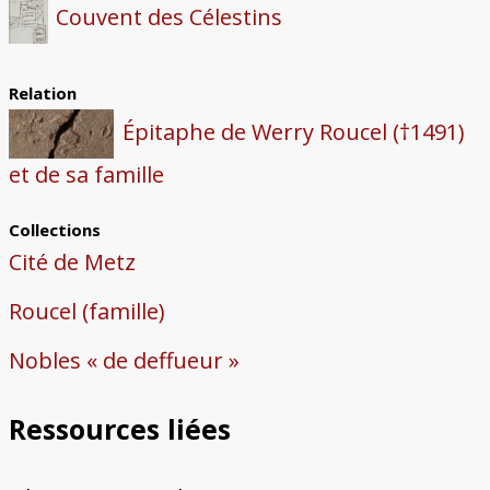
Couvent des Célestins
Relation
Épitaphe de Werry Roucel (†1491)
et de sa famille
Collections
Cité de Metz
Roucel (famille)
Nobles « de deffueur »
Ressources liées