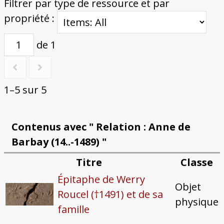
Filtrer par type de ressource et par
propriété :
de 1
1–5 sur 5
Contenus avec " Relation : Anne de
Barbay (14..-1489) "
Titre
Classe
Épitaphe de Werry
Objet
Roucel (†1491) et de sa
physique
famille