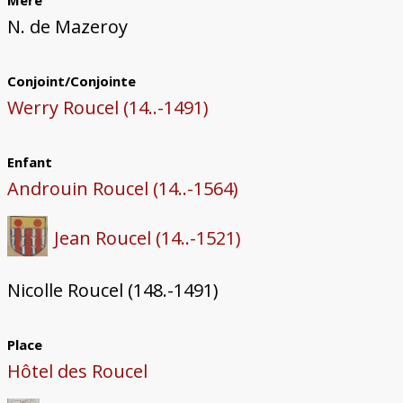
Mère
N. de Mazeroy
Conjoint/Conjointe
Werry Roucel (14..-1491)
Enfant
Androuin Roucel (14..-1564)
Jean Roucel (14..-1521)
Nicolle Roucel (148.-1491)
Place
Hôtel des Roucel