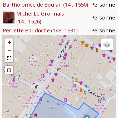
Bartholomée de Boulan (14..-1550)
Personne
Michel Le Gronnais
Personne
(14..-1526)
Perrette Baudoche (148.-1531)
Personne
+
−
⊡