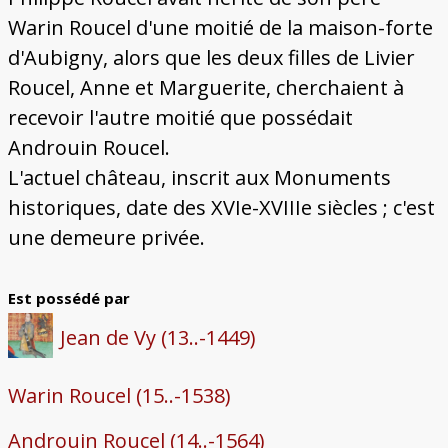
Warin Roucel d'une moitié de la maison-forte
d'Aubigny, alors que les deux filles de Livier
Roucel, Anne et Marguerite, cherchaient à
recevoir l'autre moitié que possédait
Androuin Roucel.
L'actuel château, inscrit aux Monuments
historiques, date des XVIe-XVIIIe siècles ; c'est
une demeure privée.
Est possédé par
Jean de Vy (13..-1449)
Warin Roucel (15..-1538)
Androuin Roucel (14..-1564)