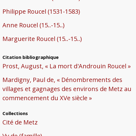
Philippe Roucel (1531-1583)
Anne Roucel (15..-15..)
Marguerite Roucel (15..-15..)
Citation bibliographique
Prost, August, « La mort d'Androuin Roucel »
Mardigny, Paul de, « Dénombrements des
villages et gagnages des environs de Metz au
commencement du XVe siècle »
Collections
Cité de Metz
Vy de (famille)