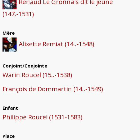
Renaud Le Gronnais dit le jeune
(147.-1531)
Mère
Alixette Remiat (14..-1548)
Conjoint/Conjointe
Warin Roucel (15..-1538)
François de Dommartin (14..-1549)
Enfant
Philippe Roucel (1531-1583)
Place