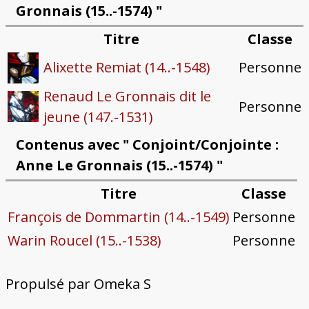
Gronnais (15..-1574) "
Titre
Classe
Personne
Alixette Remiat (14..-1548)
Renaud Le Gronnais dit le
Personne
jeune (147.-1531)
Contenus avec " Conjoint/Conjointe :
Anne Le Gronnais (15..-1574) "
Titre
Classe
François de Dommartin (14..-1549)
Personne
Warin Roucel (15..-1538)
Personne
Propulsé par Omeka S