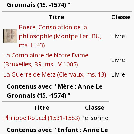
Gronnais (15..-1574) "
Titre
Classe
Boèce, Consolation de la
philosophie (Montpellier, BU,
Livre
ms. H 43)
La Complainte de Notre Dame
Livre
(Bruxelles, BR, ms. IV 1005)
La Guerre de Metz (Clervaux, ms. 13)
Livre
Contenus avec " Mère : Anne Le
Gronnais (15..-1574) "
Titre
Classe
Philippe Roucel (1531-1583)
Personne
Contenus avec " Enfant : Anne Le