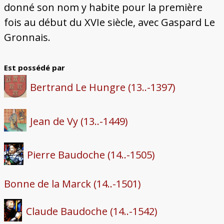
donné son nom y habite pour la première
fois au début du XVIe siècle, avec Gaspard Le
Gronnais.
Est possédé par
Bertrand Le Hungre (13..-1397)
Jean de Vy (13..-1449)
Pierre Baudoche (14..-1505)
Bonne de la Marck (14..-1501)
Claude Baudoche (14..-1542)