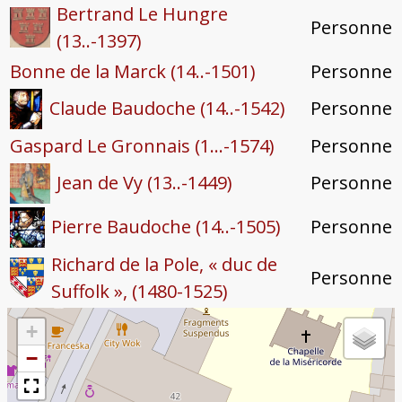
Bertrand Le Hungre
Personne
(13..-1397)
Bonne de la Marck (14..-1501)
Personne
Personne
Claude Baudoche (14..-1542)
Gaspard Le Gronnais (1...-1574)
Personne
Personne
Jean de Vy (13..-1449)
Personne
Pierre Baudoche (14..-1505)
Richard de la Pole, « duc de
Personne
Suffolk », (1480-1525)
+
−