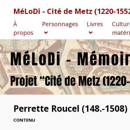
MéLoDi - Cité de Metz (1220-155
À
Personnages
Livres
Cultur
propos
matéri
Perrette Roucel (148.-1508)
CONTENU