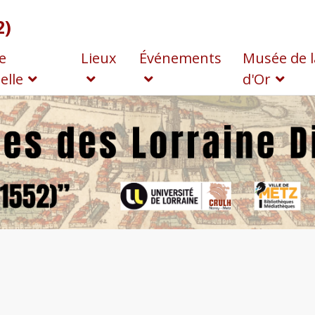
2)
e
Lieux
Événements
Musée de l
elle
d'Or