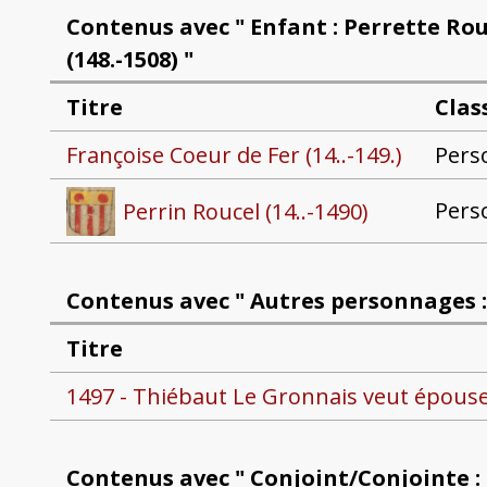
Contenus avec " Enfant : Perrette Rou
(148.-1508) "
Titre
Clas
Françoise Coeur de Fer (14..-149.)
Pers
Pers
Perrin Roucel (14..-1490)
Contenus avec " Autres personnages : 
Titre
1497 - Thiébaut Le Gronnais veut épouser 
Contenus avec " Conjoint/Conjointe :