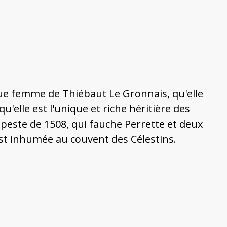
ique femme de Thiébaut Le Gronnais, qu'elle
'elle est l'unique et riche héritière des
peste de 1508, qui fauche Perrette et deux
e est inhumée au couvent des Célestins.
l