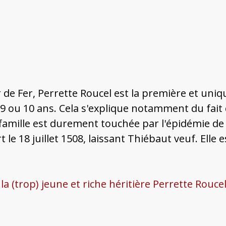
ur de Fer, Perrette Roucel est la première et un
 ou 10 ans. Cela s'explique notamment du fait qu
famille est durement touchée par l'épidémie de 
 le 18 juillet 1508, laissant Thiébaut veuf. Ell
 (trop) jeune et riche héritière Perrette Rouce