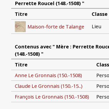
Perrette Roucel (148.-1508) "
Titre
Classe
Lieu
Maison-forte de Talange
Contenus avec " Mère : Perrette Rouc
(148.-1508) "
Titre
Clas
Anne Le Gronnais (150.-1508)
Pers
Claude Le Gronnais (150.-15..)
Pers
François Le Gronnais (150.-1508)
Pers