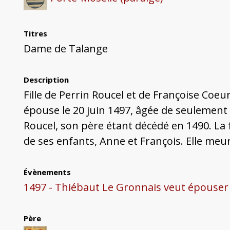
Titres
Dame de Talange
Description
Fille de Perrin Roucel et de Françoise Coe
épouse le 20 juin 1497, âgée de seulement 9
Roucel, son père étant décédé en 1490. La 
de ses enfants, Anne et François. Elle meurt
Évènements
1497 - Thiébaut Le Gronnais veut épouser la
Père