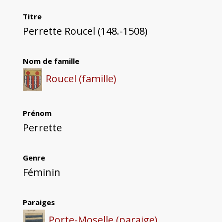
Titre
Perrette Roucel (148.-1508)
Nom de famille
Roucel (famille)
Prénom
Perrette
Genre
Féminin
Paraiges
Porte-Moselle (paraige)