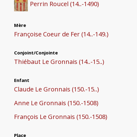
Perrin Roucel (14..-1490)
Mère
Françoise Coeur de Fer (14..-149.)
Conjoint/Conjointe
Thiébaut Le Gronnais (14..-15..)
Enfant
Claude Le Gronnais (150.-15..)
Anne Le Gronnais (150.-1508)
François Le Gronnais (150.-1508)
Place