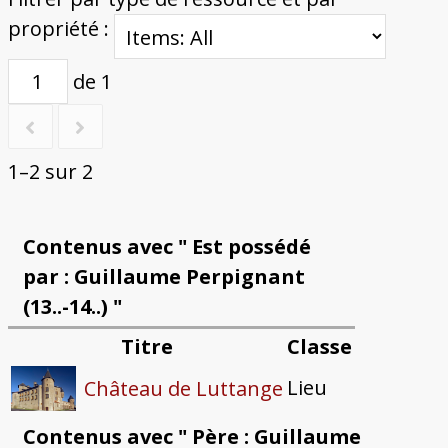
propriété :
de 1
1–2 sur 2
Contenus avec " Est possédé
par : Guillaume Perpignant
(13..-14..) "
Titre
Classe
Lieu
Château de Luttange
Contenus avec " Père : Guillaume