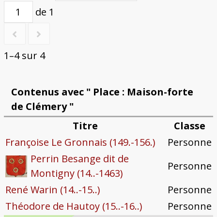
de 1
1–4 sur 4
Contenus avec " Place : Maison-forte
de Clémery "
Titre
Classe
Françoise Le Gronnais (149.-156.)
Personne
Perrin Besange dit de
Personne
Montigny (14..-1463)
René Warin (14..-15..)
Personne
Théodore de Hautoy (15..-16..)
Personne