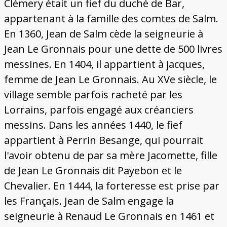
Clémery était un fief du duché de Bar,
appartenant à la famille des comtes de Salm.
En 1360, Jean de Salm cède la seigneurie à
Jean Le Gronnais pour une dette de 500 livres
messines. En 1404, il appartient à jacques,
femme de Jean Le Gronnais. Au XVe siècle, le
village semble parfois racheté par les
Lorrains, parfois engagé aux créanciers
messins. Dans les années 1440, le fief
appartient à Perrin Besange, qui pourrait
l'avoir obtenu de par sa mère Jacomette, fille
de Jean Le Gronnais dit Payebon et le
Chevalier. En 1444, la forteresse est prise par
les Français. Jean de Salm engage la
seigneurie à Renaud Le Gronnais en 1461 et