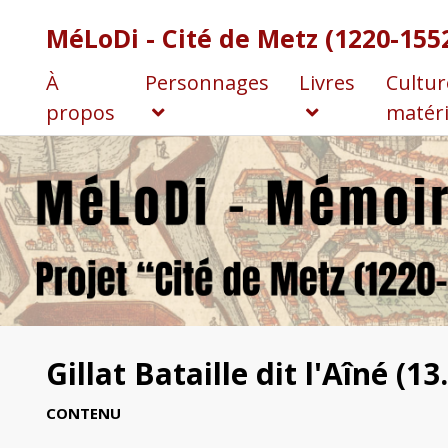
MéLoDi - Cité de Metz (1220-155
À
Personnages
Livres
Cultur
propos
matéri
Gillat Bataille dit l'Aîné (13
CONTENU