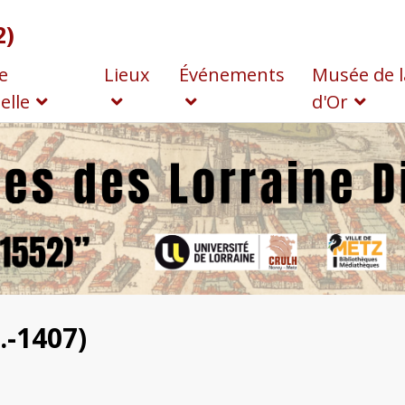
2)
e
Lieux
Événements
Musée de l
elle
d'Or
..-1407)