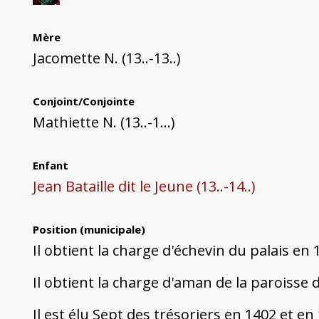
Mère
Jacomette N. (13..-13..)
Conjoint/Conjointe
Mathiette N. (13..-1...)
Enfant
Jean Bataille dit le Jeune (13..-14..)
Position (municipale)
Il obtient la charge d'échevin du palais en
Il obtient la charge d'aman de la paroisse
Il est élu Sept des trésoriers en 1402 et en