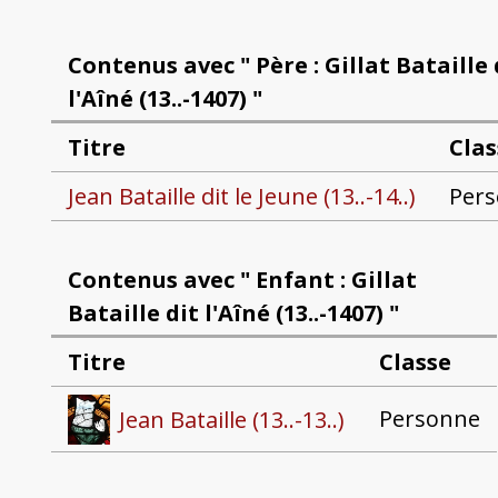
Contenus avec " Père : Gillat Bataille 
l'Aîné (13..-1407) "
Titre
Clas
Jean Bataille dit le Jeune (13..-14..)
Per
Contenus avec " Enfant : Gillat
Bataille dit l'Aîné (13..-1407) "
Titre
Classe
Personne
Jean Bataille (13..-13..)