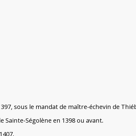
 1397, sous le mandat de maître-échevin de Thiéb
 de Sainte-Ségolène en 1398 ou avant.
 1407.