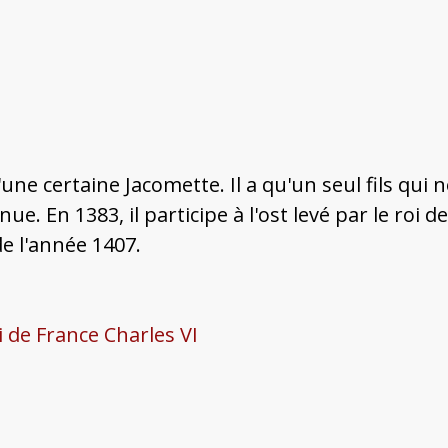
t d'une certaine Jacomette. Il a qu'un seul fils qui
e. En 1383, il participe à l'ost levé par le roi d
e l'année 1407.
oi de France Charles VI