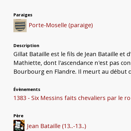
Paraiges
Porte-Moselle (paraige)
Description
Gillat Bataille est le fils de Jean Bataille e
Mathiette, dont l'ascendance n'est pas connu
Bourbourg en Flandre. Il meurt au début d
Évènements
1383 - Six Messins faits chevaliers par le r
Père
Jean Bataille (13..-13..)