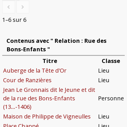
1–6 sur 6
Contenus avec " Relation : Rue des
Bons-Enfants "
Titre
Classe
Auberge de la Tête d'Or
Lieu
Cour de Ranzières
Lieu
Jean Le Gronnais dit le Jeune et dit
de la rue des Bons-Enfants
Personne
(13...-1406)
Maison de Philippe de Vigneulles
Lieu
Place Chappé
Lieu