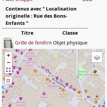
Contenus avec " Localisation
originelle : Rue des Bons-
Enfants "
Titre
Classe
Objet physique
Grille de fenêtre
+
−
⊡