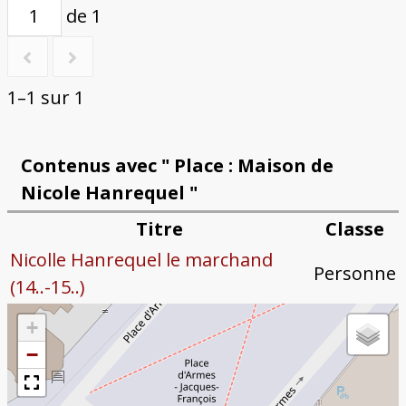
de 1
1–1 sur 1
Contenus avec " Place : Maison de
Nicole Hanrequel "
Titre
Classe
Nicolle Hanrequel le marchand
Personne
(14..-15..)
+
−