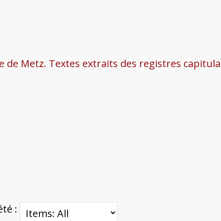
le de Metz. Textes extraits des registres capitul
été :