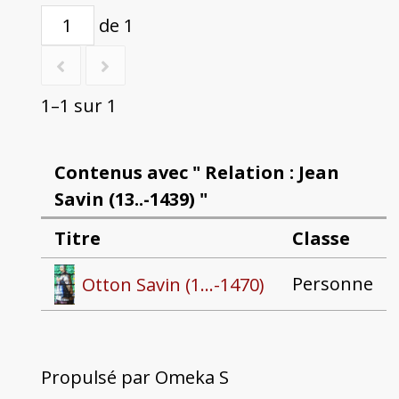
de 1
1–1 sur 1
Contenus avec " Relation : Jean
Savin (13..-1439) "
Titre
Classe
Personne
Otton Savin (1...-1470)
Propulsé par Omeka S