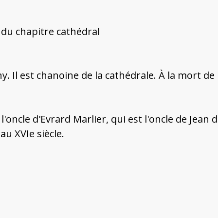
 du chapitre cathédral
ny. Il est chanoine de la cathédrale. À la mort d
 l'oncle d'Evrard Marlier, qui est l'oncle de Jean 
u XVIe siècle.