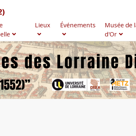
2)
e
Lieux
Événements
Musée de l
elle
d'Or