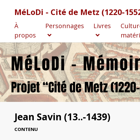
MéLoDi - Cité de Metz (1220-155
À
Personnages
Livres
Cultur
propos
matéri
Jean Savin (13..-1439)
CONTENU