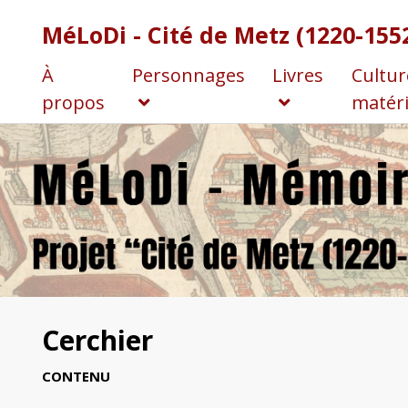
MéLoDi - Cité de Metz (1220-155
À
Personnages
Livres
Cultur
propos
matéri
Cerchier
CONTENU