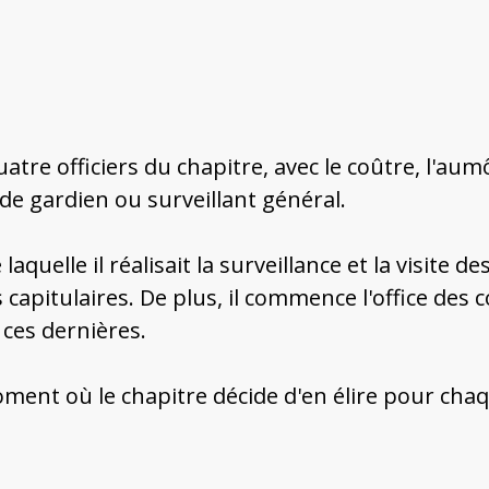
quatre officiers du chapitre, avec le coûtre, l'aumô
 de gardien ou surveillant général.
de laquelle il réalisait la surveillance et la visite
capitulaires. De plus, il commence l'office des c
 ces dernières.
oment où le chapitre décide d'en élire pour cha