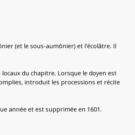
nier (et le sous-aumônier) et l'écolâtre. Il
 des locaux du chapitre. Lorsque le doyen est
omplies, introduit les processions et récite
que année et est supprimée en 1601.