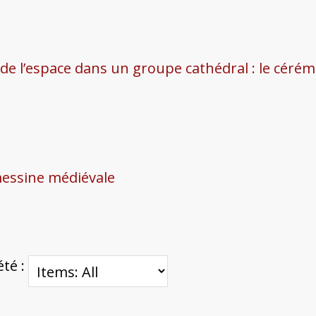
 de l’espace dans un groupe cathédral : le cérémo
 messine médiévale
été :