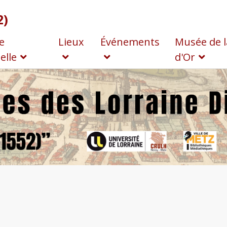
2)
e
Lieux
Événements
Musée de l
elle
d'Or