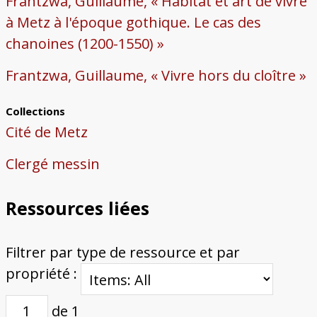
Frantzwa, Guillaume, « Habitat et art de vivre
à Metz à l'époque gothique. Le cas des
chanoines (1200-1550) »
Frantzwa, Guillaume, « Vivre hors du cloître »
Collections
Cité de Metz
Clergé messin
Ressources liées
Filtrer par type de ressource et par
propriété :
de 1