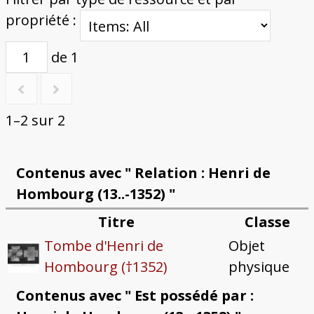
propriété :
de 1
1–2 sur 2
Contenus avec " Relation : Henri de
Hombourg (13..-1352) "
Titre
Classe
Tombe d'Henri de
Objet
Hombourg (†1352)
physique
Contenus avec " Est possédé par :