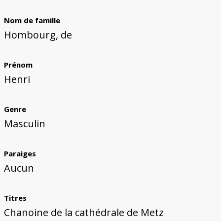
Bâtiments du Pays de Metz
Églises et couvents de Metz
Églises du Pays de Metz
Maisons de particuliers de Metz
Murailles et bâtiments municipaux
Carte des lieux dessinés par Auguste
Ressources
Migette
Nom de famille
Bibliographie
Plans et cartes
Documents d'archives
Glossaire
Hombourg, de
Prénom
Henri
Genre
Masculin
Paraiges
Aucun
Titres
Chanoine de la cathédrale de Metz