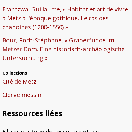
Frantzwa, Guillaume, « Habitat et art de vivre
à Metz à l'époque gothique. Le cas des
chanoines (1200-1550) »
Bour, Roch-Stéphane, « Gräberfunde im
Metzer Dom. Eine historisch-archäologische
Untersuchung »
Collections
Cité de Metz
Clergé messin
Ressources liées
Filtrer par type de ressource et par