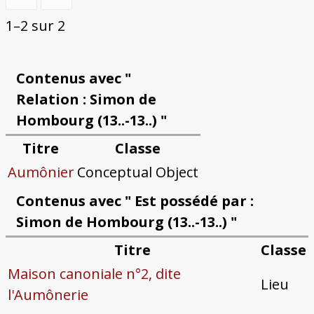
1–2 sur 2
Contenus avec "
Relation : Simon de
Hombourg (13..-13..) "
Titre
Classe
Aumônier
Conceptual Object
Contenus avec " Est possédé par :
Simon de Hombourg (13..-13..) "
Titre
Classe
Maison canoniale n°2, dite
Lieu
l'Aumônerie