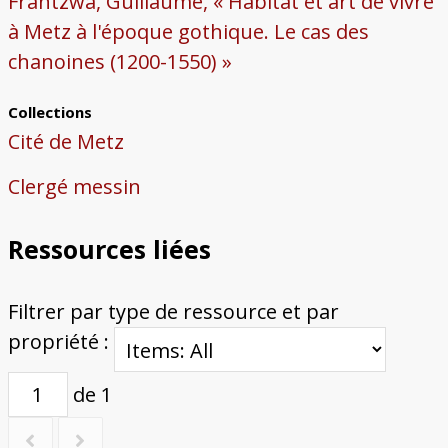
Frantzwa, Guillaume, « Habitat et art de vivre
à Metz à l'époque gothique. Le cas des
chanoines (1200-1550) »
Collections
Cité de Metz
Clergé messin
Ressources liées
Filtrer par type de ressource et par
propriété :
de 1