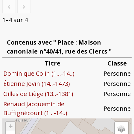
1–4 sur 4
Contenus avec " Place : Maison
canoniale n°40/41, rue des Clercs "
Titre
Classe
Dominique Colin (1...-14..)
Personne
Étienne Jovin (14..-1473)
Personne
Gilles de Liège (13..-1381)
Personne
Renaud Jacquemin de
Personne
Buffignécourt (1...-14..)
+