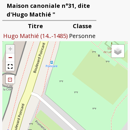
Maison canoniale n°31, dite
d'Hugo Mathié "
Titre
Classe
Hugo Mathié (14..-1485)
Personne
+
−
⊡