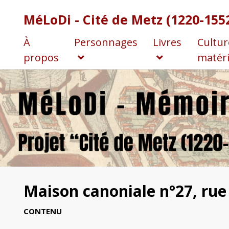
MéLoDi - Cité de Metz (1220-155
À
Personnages
Livres
Cultur
propos
matéri
Maison canoniale n°27, rue
CONTENU