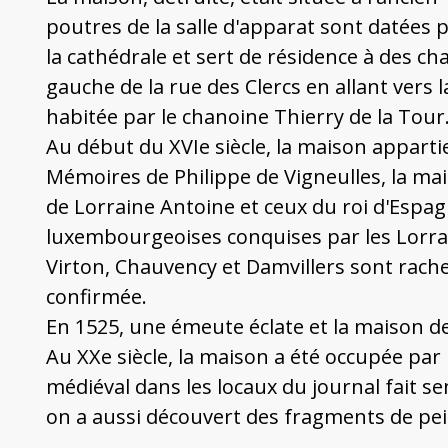
poutres de la salle d'apparat sont datées p
la cathédrale et sert de résidence à des c
gauche de la rue des Clercs en allant vers l
habitée par le chanoine Thierry de la Tour.
Au début du XVIe siècle, la maison apparti
Mémoires de Philippe de Vigneulles, la m
de Lorraine Antoine et ceux du roi d'Espag
luxembourgeoises conquises par les Lorrain
Virton, Chauvency et Damvillers sont rach
confirmée.
En 1525, une émeute éclate et la maison de 
Au XXe siècle, la maison a été occupée par 
médiéval dans les locaux du journal fait se
on a aussi découvert des fragments de pei