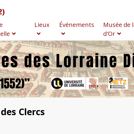
2)
e
Lieux
Événements
Musée de l
elle
d'Or
 des Clercs