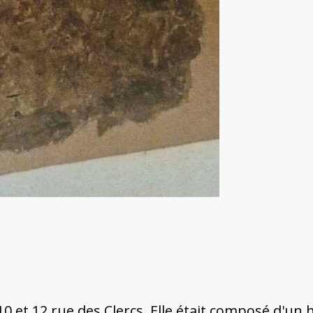
 10 et 12 rue des Clercs. Elle était composé d'un h