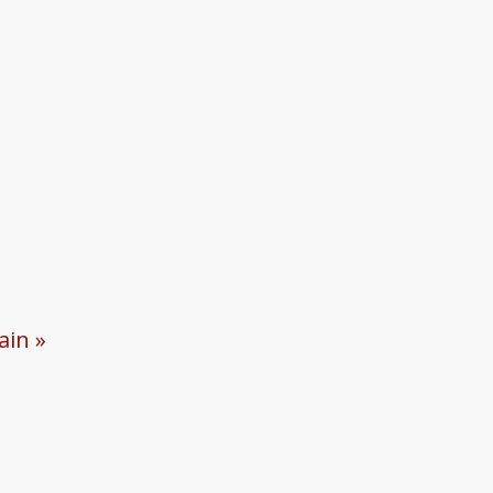
ain »