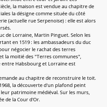
siècle, la maison est vendue au chapitre de
niales la désigne comme située du côté
ie (actuelle rue Serpenoise) : elle est alors
rsés.
uc de Lorraine, Martin Pinguet. Selon les
rtant en 1519 : les ambassadeurs du duc
pour négocier le rachat des terres
 et la moitié des "Terres communes",
é entre Habsbourg et Lorraine est
demande au chapitre de reconstruire le toit.
n 1968, la découverte d'un plafond peint
à leur patrimoine médiéval. Sur les murs,
e de la Cour d'Or.