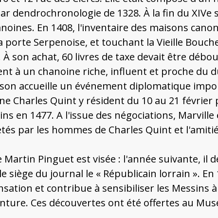
ar dendrochronologie de 1328. À la fin du XIVe 
hanoines. En 1408, l'inventaire des maisons cano
a porte Serpenoise, et touchant la Vieille Boucher
 À son achat, 60 livres de taxe devait être débou
ent à un chanoine riche, influent et proche du d
aison accueille un événement diplomatique impo
ne Charles Quint y résident du 10 au 21 février 
s en 1477. A l'issue des négociations, Marville
etés par les hommes de Charles Quint et l'amiti
Martin Pinguet est visée : l'année suivante, il 
le siège du journal le « Républicain lorrain ». E
nsation et contribue à sensibiliser les Messins 
nture. Ces découvertes ont été offertes au Musé