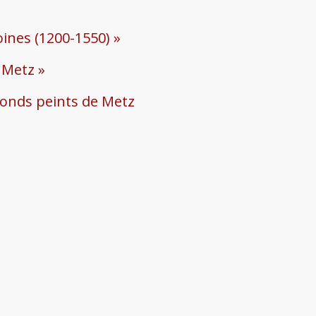
oines (1200-1550) »
 Metz »
afonds peints de Metz