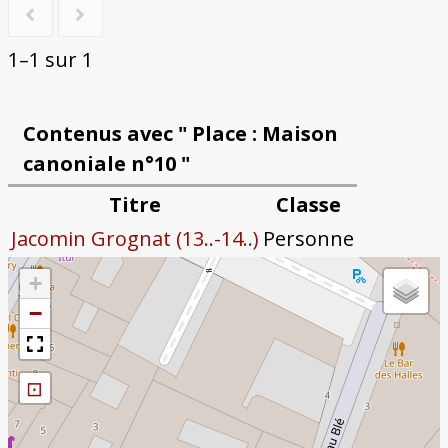
1–1 sur 1
Contenus avec " Place : Maison
canoniale n°10 "
Titre
Classe
Jacomin Grognat (13..-14..)
Personne
+
−
⊡