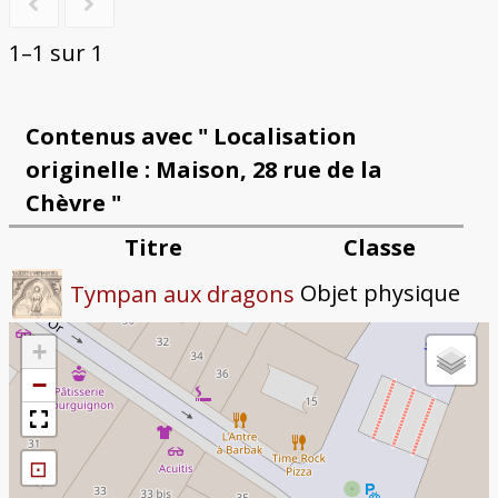
1–1 sur 1
Contenus avec " Localisation
originelle : Maison, 28 rue de la
Chèvre "
Titre
Classe
Objet physique
Tympan aux dragons
+
−
⊡