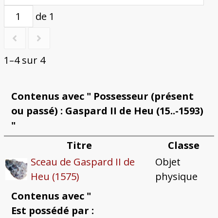
de 1
1–4 sur 4
Contenus avec " Possesseur (présent
ou passé) : Gaspard II de Heu (15..-1593)
"
Titre
Classe
Sceau de Gaspard II de
Objet
Heu (1575)
physique
Contenus avec "
Est possédé par :