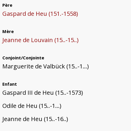
Père
Gaspard de Heu (151.-1558)
Mère
Jeanne de Louvain (15..-15..)
Conjoint/Conjointe
Marguerite de Valbück (15..-1...)
Enfant
Gaspard III de Heu (15..-1573)
Odile de Heu (15..-1...)
Jeanne de Heu (15..-16..)